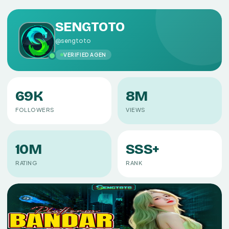
SENGTOTO
@sengtoto
VERIFIED AGEN
69K
8M
FOLLOWERS
VIEWS
10M
SSS+
RATING
RANK